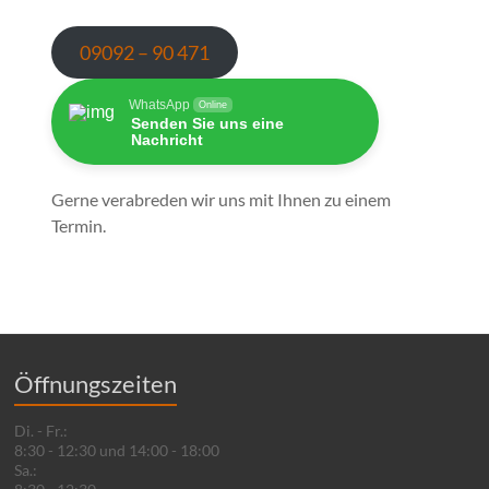
09092 – 90 471
WhatsApp
Online
Senden Sie uns eine
Nachricht
Gerne verabreden wir uns mit Ihnen zu einem
Termin.
Öffnungszeiten
Di. - Fr.:
8:30 - 12:30 und 14:00 - 18:00
Sa.: