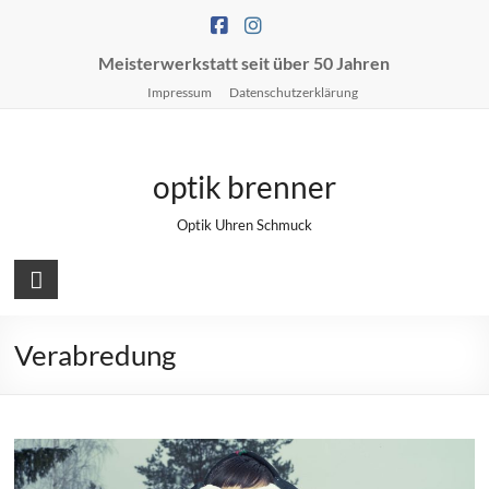
Skip
to
content
Meisterwerkstatt seit über 50 Jahren
Impressum
Datenschutzerklärung
optik brenner
Optik Uhren Schmuck
Verabredung