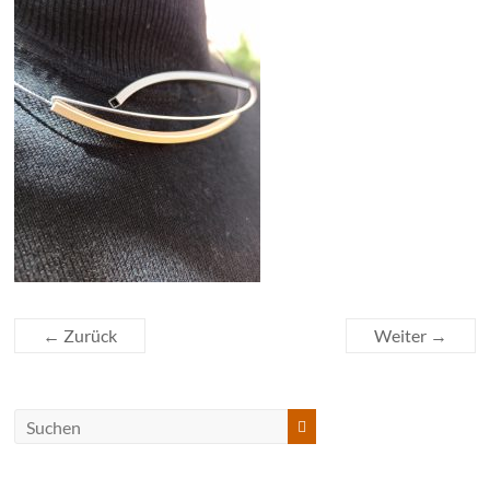
← Zurück
Weiter →