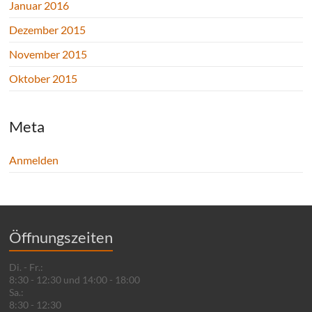
Januar 2016
Dezember 2015
November 2015
Oktober 2015
Meta
Anmelden
Öffnungszeiten
Di. - Fr.:
8:30 - 12:30 und 14:00 - 18:00
Sa.:
8:30 - 12:30